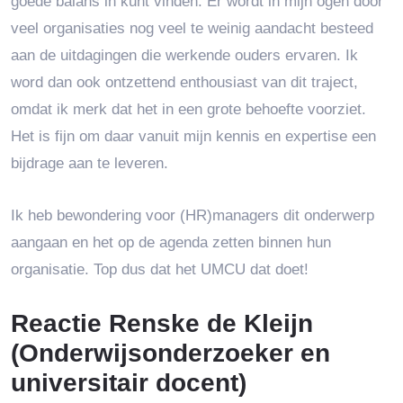
goede balans in kunt vinden. Er wordt in mijn ogen door
veel organisaties nog veel te weinig aandacht besteed
aan de uitdagingen die werkende ouders ervaren. Ik
word dan ook ontzettend enthousiast van dit traject,
omdat ik merk dat het in een grote behoefte voorziet.
Het is fijn om daar vanuit mijn kennis en expertise een
bijdrage aan te leveren.
Ik heb bewondering voor (HR)managers dit onderwerp
aangaan en het op de agenda zetten binnen hun
organisatie. Top dus dat het UMCU dat doet!
Reactie Renske de Kleijn
(Onderwijsonderzoeker en
universitair docent)