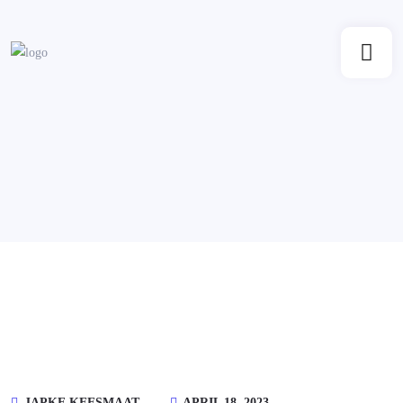
JAPKE KEESMAAT
APRIL 18, 2023