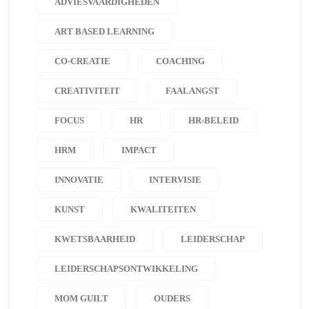
ADVIESVAARDIGHEDEN
ART BASED LEARNING
CO-CREATIE
COACHING
CREATIVITEIT
FAALANGST
FOCUS
HR
HR-BELEID
HRM
IMPACT
INNOVATIE
INTERVISIE
KUNST
KWALITEITEN
KWETSBAARHEID
LEIDERSCHAP
LEIDERSCHAPSONTWIKKELING
MOM GUILT
OUDERS